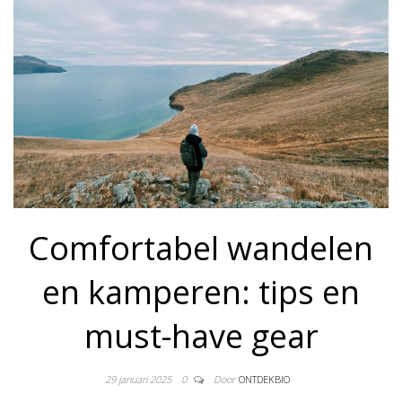
Comfortabel wandelen
en kamperen: tips en
must-have gear
29 januari 2025
0
Door
ONTDEKBIO