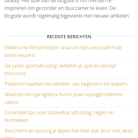
beauty. Het doel van de blogsite is om mensen te
inspireren om gezonder en duurzamer te leven. De
blogsite wordt regelmatig bijgewerkt met nieuwe artikelen.
RECENTE BERICHTEN
Elektrische fietsen kopen: waarom fiets-exclusief.nl de
beste keuze is
De juiste sportuitrusting: verbeter je spel en vermijd
blessures
Pokémon kaarten verzamelen: van beginners tot experts
Waarom een garagebox huren jouw opslagproblemen
oplost
Essentiële tips voor basketbal: uitrusting, regels en
technieken
Bescherm en verzorg je lippen het hele jaar door met deze