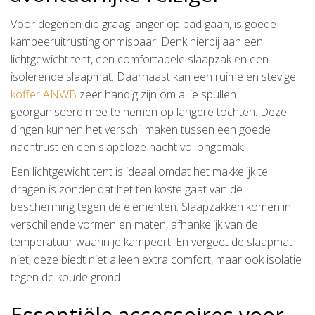
Voor degenen die graag langer op pad gaan, is goede
kampeeruitrusting onmisbaar. Denk hierbij aan een
lichtgewicht tent, een comfortabele slaapzak en een
isolerende slaapmat. Daarnaast kan een ruime en stevige
koffer ANWB
zeer handig zijn om al je spullen
georganiseerd mee te nemen op langere tochten. Deze
dingen kunnen het verschil maken tussen een goede
nachtrust en een slapeloze nacht vol ongemak.
Een lichtgewicht tent is ideaal omdat het makkelijk te
dragen is zonder dat het ten koste gaat van de
bescherming tegen de elementen. Slaapzakken komen in
verschillende vormen en maten, afhankelijk van de
temperatuur waarin je kampeert. En vergeet de slaapmat
niet; deze biedt niet alleen extra comfort, maar ook isolatie
tegen de koude grond.
Essentiële accessoires voor