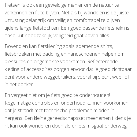
Fietsen is ook een geweldige manier om de natuur te
verkennen en fit te blijven. Net als bij wandelen is de juiste
uitrusting belangrijk om veilig en comfortabel te blijven
tijdens lange fietstochten. Een goed passende fietshelm is
absoluut noodzakelijk; veiligheid gaat boven alles.
Bovendien kan fietskleding zoals ademende shirts,
fietsbroeken met padding en handschoenen helpen om
blessures en ongemak te voorkomen. Reflecterende
kleding of accessoires zorgen ervoor dat je goed zichtbaar
bent voor andere weggebruikers, vooral bij slecht weer of
in het donker.
En vergeet niet om je fiets goed te onderhouden!
Regelmatige controles en onderhoud kunnen voorkomen
dat je strandt met technische problemen midden in
nergens. Een kleine gereedschapsset meenemen tijdens je
rit kan ook wonderen doen als er iets misgaat onderweg.