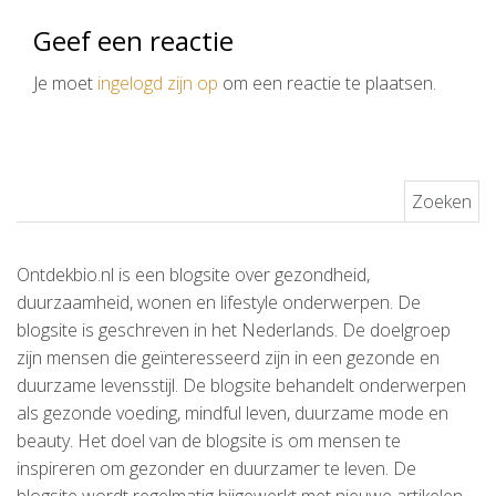
Geef een reactie
Je moet
ingelogd zijn op
om een reactie te plaatsen.
Zoeken naar:
Ontdekbio.nl is een blogsite over gezondheid,
duurzaamheid, wonen en lifestyle onderwerpen. De
blogsite is geschreven in het Nederlands. De doelgroep
zijn mensen die geïnteresseerd zijn in een gezonde en
duurzame levensstijl. De blogsite behandelt onderwerpen
als gezonde voeding, mindful leven, duurzame mode en
beauty. Het doel van de blogsite is om mensen te
inspireren om gezonder en duurzamer te leven. De
blogsite wordt regelmatig bijgewerkt met nieuwe artikelen.