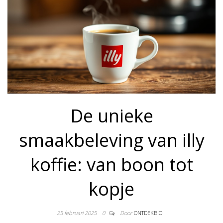
De unieke
smaakbeleving van illy
koffie: van boon tot
kopje
25 februari 2025
0
Door
ONTDEKBIO