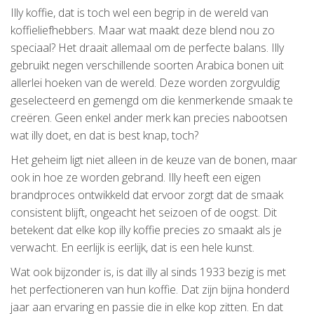
Illy koffie, dat is toch wel een begrip in de wereld van
koffieliefhebbers. Maar wat maakt deze blend nou zo
speciaal? Het draait allemaal om de perfecte balans. Illy
gebruikt negen verschillende soorten Arabica bonen uit
allerlei hoeken van de wereld. Deze worden zorgvuldig
geselecteerd en gemengd om die kenmerkende smaak te
creëren. Geen enkel ander merk kan precies nabootsen
wat illy doet, en dat is best knap, toch?
Het geheim ligt niet alleen in de keuze van de bonen, maar
ook in hoe ze worden gebrand. Illy heeft een eigen
brandproces ontwikkeld dat ervoor zorgt dat de smaak
consistent blijft, ongeacht het seizoen of de oogst. Dit
betekent dat elke kop illy koffie precies zo smaakt als je
verwacht. En eerlijk is eerlijk, dat is een hele kunst.
Wat ook bijzonder is, is dat illy al sinds 1933 bezig is met
het perfectioneren van hun koffie. Dat zijn bijna honderd
jaar aan ervaring en passie die in elke kop zitten. En dat