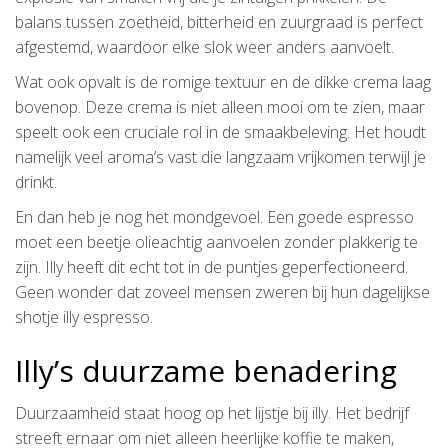
balans tussen zoetheid, bitterheid en zuurgraad is perfect
afgestemd, waardoor elke slok weer anders aanvoelt.
Wat ook opvalt is de romige textuur en de dikke crema laag
bovenop. Deze crema is niet alleen mooi om te zien, maar
speelt ook een cruciale rol in de smaakbeleving. Het houdt
namelijk veel aroma’s vast die langzaam vrijkomen terwijl je
drinkt.
En dan heb je nog het mondgevoel. Een goede espresso
moet een beetje olieachtig aanvoelen zonder plakkerig te
zijn. Illy heeft dit echt tot in de puntjes geperfectioneerd.
Geen wonder dat zoveel mensen zweren bij hun dagelijkse
shotje illy espresso.
Illy’s duurzame benadering
Duurzaamheid staat hoog op het lijstje bij illy. Het bedrijf
streeft ernaar om niet alleen heerlijke koffie te maken,