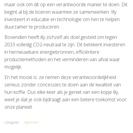
maar ook om dit op een verantwoorde manier te doen. Dit
begint al bij de boeren waarmee ze samenwerken. Illy
investeert in educatie en technologie om hen te helpen
duurzamer te produceren.
Bovendien heeft illy zichzelf als doel gesteld om tegen
2033 volledig CO2-neutraal te zijn. Dit betekent investeren
in hernieuwbare energiebronnen, efficiëntere
productiemethoden en het verminderen van afval waar
mogelijk.
En het mooie is: ze nemen deze verantwoordelijkheid
serieus zonder concessies te doen aan de kwaliteit van
hun koffie. Dus elke keer als je geniet van een kopje illy,
weet je dat je ook bijdraagt aan een betere toekomst voor
onze planeet.
Categorie
Algemeen