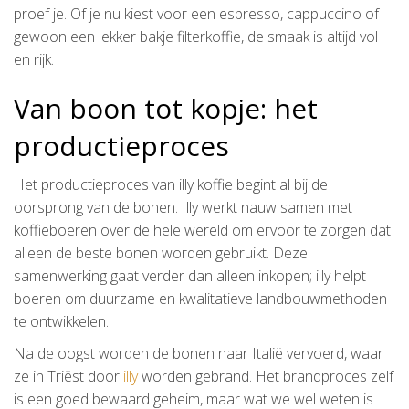
proef je. Of je nu kiest voor een espresso, cappuccino of
gewoon een lekker bakje filterkoffie, de smaak is altijd vol
en rijk.
Van boon tot kopje: het
productieproces
Het productieproces van illy koffie begint al bij de
oorsprong van de bonen. Illy werkt nauw samen met
koffieboeren over de hele wereld om ervoor te zorgen dat
alleen de beste bonen worden gebruikt. Deze
samenwerking gaat verder dan alleen inkopen; illy helpt
boeren om duurzame en kwalitatieve landbouwmethoden
te ontwikkelen.
Na de oogst worden de bonen naar Italië vervoerd, waar
ze in Triëst door
illy
worden gebrand. Het brandproces zelf
is een goed bewaard geheim, maar wat we wel weten is