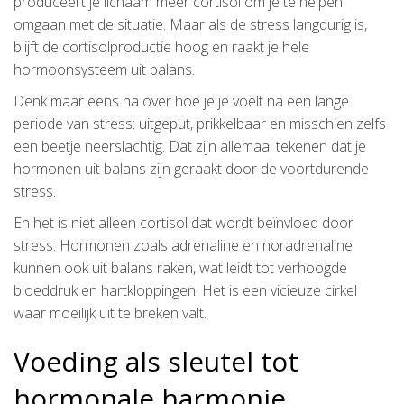
produceert je lichaam meer cortisol om je te helpen
omgaan met de situatie. Maar als de stress langdurig is,
blijft de cortisolproductie hoog en raakt je hele
hormoonsysteem uit balans.
Denk maar eens na over hoe je je voelt na een lange
periode van stress: uitgeput, prikkelbaar en misschien zelfs
een beetje neerslachtig. Dat zijn allemaal tekenen dat je
hormonen uit balans zijn geraakt door de voortdurende
stress.
En het is niet alleen cortisol dat wordt beïnvloed door
stress. Hormonen zoals adrenaline en noradrenaline
kunnen ook uit balans raken, wat leidt tot verhoogde
bloeddruk en hartkloppingen. Het is een vicieuze cirkel
waar moeilijk uit te breken valt.
Voeding als sleutel tot
hormonale harmonie