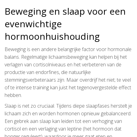
Beweging en slaap voor een
evenwichtige
hormoonhuishouding
Beweging is een andere belangrijke factor voor hormonale
balans. Regelmatige lichaamsbeweging kan helpen bij het
verlagen van cortisolniveaus en het verbeteren van de
productie van endorfines, die natuurlijke
stemmingsverbeteraars zijn. Maar overdrijf het niet; te veel
of te intense training kan juist het tegenovergestelde effect
hebben.
Slaap is net zo cruciaal. Tijdens diepe slaapfases herstelt je
lichaam zich en worden hormonen opnieuw gebalanceerd.
Een gebrek aan slaap kan leiden tot een verhoging van
cortisol en een verlaging van leptine (het hormoon dat
honger reguleert), waardoor je meer gaat eten en