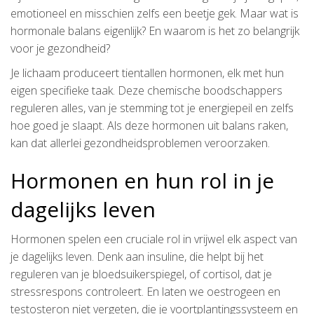
emotioneel en misschien zelfs een beetje gek. Maar wat is
hormonale balans eigenlijk? En waarom is het zo belangrijk
voor je gezondheid?
Je lichaam produceert tientallen hormonen, elk met hun
eigen specifieke taak. Deze chemische boodschappers
reguleren alles, van je stemming tot je energiepeil en zelfs
hoe goed je slaapt. Als deze hormonen uit balans raken,
kan dat allerlei gezondheidsproblemen veroorzaken.
Hormonen en hun rol in je
dagelijks leven
Hormonen spelen een cruciale rol in vrijwel elk aspect van
je dagelijks leven. Denk aan insuline, die helpt bij het
reguleren van je bloedsuikerspiegel, of cortisol, dat je
stressrespons controleert. En laten we oestrogeen en
testosteron niet vergeten, die je voortplantingssysteem en