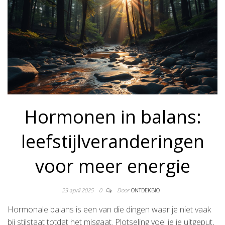
Hormonen in balans:
leefstijlveranderingen
voor meer energie
23 april 2025
0
Door
ONTDEKBIO
Hormonale balans is een van die dingen waar je niet vaak
bij stilstaat totdat het misgaat. Plotseling voel je je uitgeput,