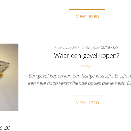
Meer lezen
4 november 2021
0
Door
ONTDEKBIO
Waar een gevel kopen?
Lifestyle
Een gevel kopen kan een lastige klus zijn. Er zijn 
een hele hoop verschillende opties die je hebt.
Meer lezen
s zo