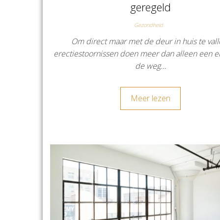
geregeld
Gezondheid
Om direct maar met de deur in huis te vall
erectiestoornissen doen meer dan alleen een er
de weg…
Meer lezen