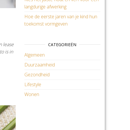
langdurige afwerking
Hoe de eerste jaren van je kind hun
toekomst vormgeven
n lease
CATEGORIEËN
o is in
Algemeen
Duurzaamheid
Gezondheid
Lifestyle
Wonen