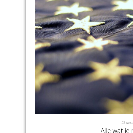
23 dec
Alle wat j