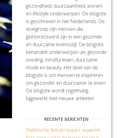
gezondheid, duurzaamheid, wonen
en lifestyle onderwerpen. De blogsite
is geschreven in het Nederlands. De
doelgroep zijn mensen die
geïnteresseerd zijn in een gezonde
en duurzame levensstijl. De blogsite
behandelt onderwerpen als gezonde
voeding, mindful leven, duurzame
mode en beauty. Het doel van de
blogsite is om mensen te inspireren
om gezonder en duurzamer te leven.
De blogsite wordt regelmatig
bijgewerkt met nieuwe artikelen.
RECENTE BERICHTEN
Elektrische fietsen kopen: waarom
fiets-exclusief.nl de beste keuze is