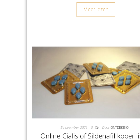
Meer lezen
5 november 2021
0
Door
ONTDEKBIO
Online Cialis of Sildenafil kopen i